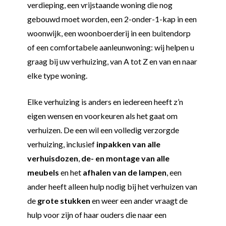
verdieping, een vrijstaande woning die nog
gebouwd moet worden, een 2-onder-1-kap in een
woonwijk, een woonboerderij in een buitendorp
of een comfortabele aanleunwoning: wij helpen u
graag bij uw verhuizing, van A tot Z en van en naar
elke type woning.
Elke verhuizing is anders en iedereen heeft z’n
eigen wensen en voorkeuren als het gaat om
verhuizen. De een wil een volledig verzorgde
verhuizing, inclusief
inpakken van alle
verhuisdozen
,
de- en montage van alle
meubels
en het
afhalen van de lampen
, een
ander heeft alleen hulp nodig bij het verhuizen van
de
grote stukken
en weer een ander vraagt de
hulp voor zijn of haar ouders die naar een