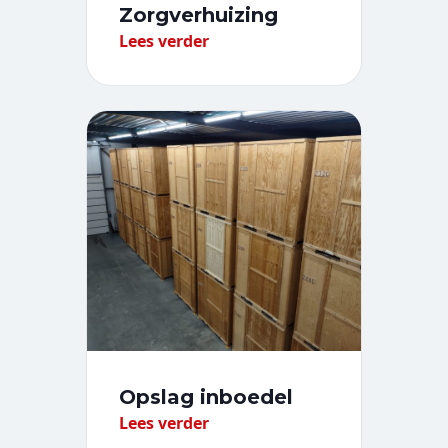
Zorgverhuizing
Lees verder
Opslag inboedel
Lees verder