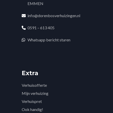
EMMEN
info@dorenbosverhuizingen.nl
0591 – 613 405
Whatsapp bericht sturen
Extra
Verhuisofferte
Mijn verhuizing
Verhuispret
Ook handig!