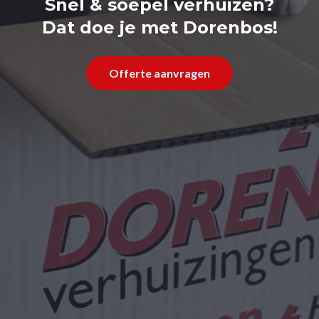
Snel & soepel verhuizen?
Dat doe je met Dorenbos!
Offerte aanvragen