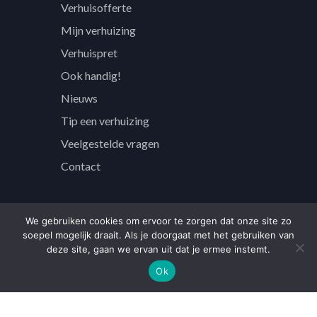
Verhuisofferte
Mijn verhuizing
Verhuispret
Ook handig!
Nieuws
Tip een verhuizing
Veelgestelde vragen
Contact
We gebruiken cookies om ervoor te zorgen dat onze site zo
soepel mogelijk draait. Als je doorgaat met het gebruiken van
Over
deze site, gaan we ervan uit dat je ermee instemt.
Ok
Over ons
Partners