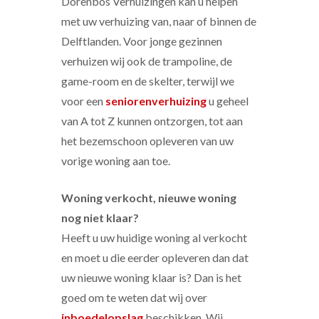
Dorenbos Verhuizingen kan u helpen
met uw verhuizing van, naar of binnen de
Delftlanden. Voor jonge gezinnen
verhuizen wij ook de trampoline, de
game-room en de skelter, terwijl we
voor een
seniorenverhuizing
u geheel
van A tot Z kunnen ontzorgen, tot aan
het bezemschoon opleveren van uw
vorige woning aan toe.
Woning verkocht, nieuwe woning
nog niet klaar?
Heeft u uw huidige woning al verkocht
en moet u die eerder opleveren dan dat
uw nieuwe woning klaar is? Dan is het
goed om te weten dat wij over
inboedelopslag
beschikken. Wij