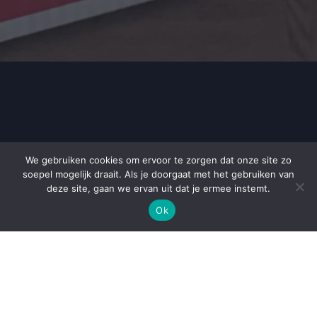
Contact
We gebruiken cookies om ervoor te zorgen dat onze site zo
soepel mogelijk draait. Als je doorgaat met het gebruiken van
Charles Darwinstraat 3, 7825 AB
deze site, gaan we ervan uit dat je ermee instemt.
EMMEN
Ok
info@dorenbosverhuizingen.nl
0591 – 613 405
Whatsapp bericht sturen