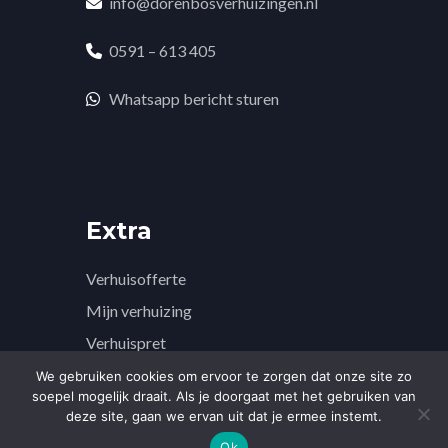
info@dorenbosverhuizingen.nl
0591 – 613 405
Whatsapp bericht sturen
Extra
Verhuisofferte
Mijn verhuizing
Verhuispret
Ook handig!
We gebruiken cookies om ervoor te zorgen dat onze site zo
soepel mogelijk draait. Als je doorgaat met het gebruiken van
Nieuws
deze site, gaan we ervan uit dat je ermee instemt.
Tip een verhuizing
Ok