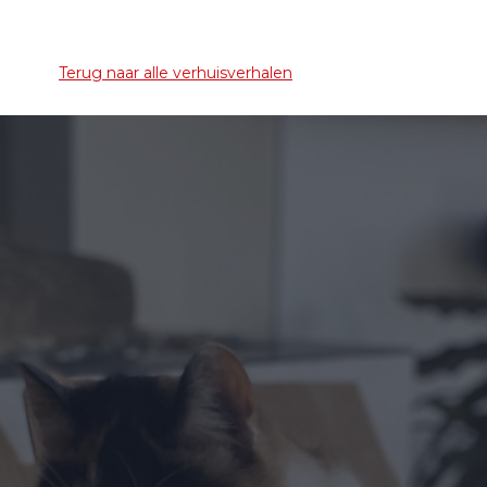
Terug naar alle verhuisverhalen