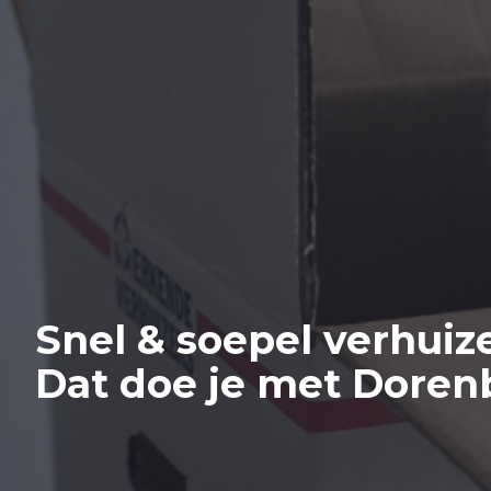
Snel & soepel verhuiz
Dat doe je met Doren