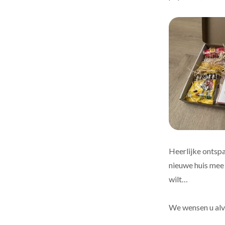
Heerlijke ontspa
nieuwe huis mee 
wilt…
We wensen u alv