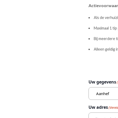
Actievoorwaar
Als de verhuiz
Maximaal 1 tip 
Bij meerdere t
Alleen geldig 
Uw gegevens
(
Aanhef
Uw adres
(Vereis