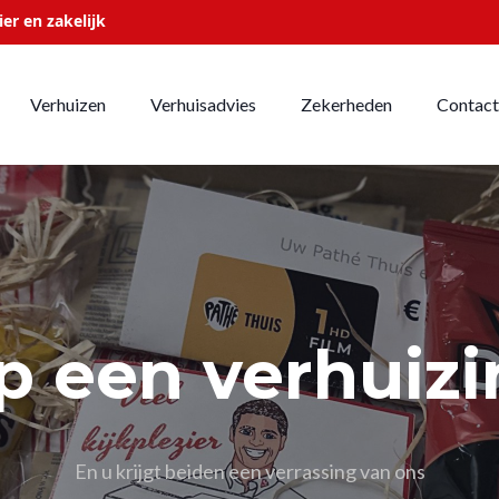
ier en zakelijk
Verhuizen
Verhuisadvies
Zekerheden
Contact
p een verhuiz
En u krijgt beiden een verrassing van ons