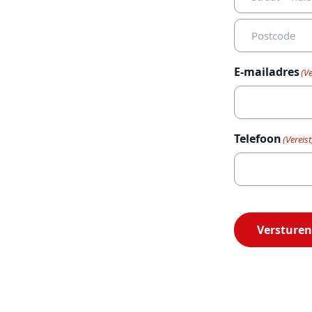
Straat
+
huisnummer
Postcode
E-mailadres
(Ve
Telefoon
(Vereist
Versturen