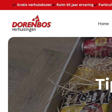
Ga naar de inhoud
Gratis verhuisdozen
Ruim 65 jaar ervaring
Particul
Home
Ti