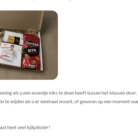
nning als u een avondje niks te doen heeft tussen het klussen door
in te wijden als u er eenmaal woont, of gewoon op een moment wan
ast heel
veel kijkplezier
!