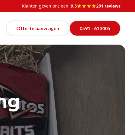
Klanten geven ons een:
9.5
281 reviews
Offerte aanvragen
0591 - 613405
ing