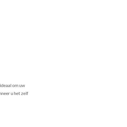
, ideaal om uw
neer u het zelf