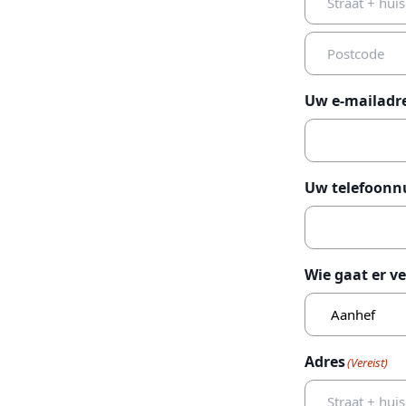
Straat
+
huisnummer
Postcode
Uw e-mailadr
Uw telefoon
Wie gaat er v
Aanhef
Adres
(Vereist)